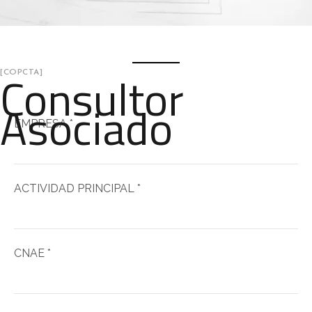
Consultor
[COPCTA]
Asociado
EMPRESA *
ACTIVIDAD PRINCIPAL *
CNAE *