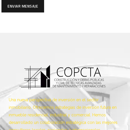
ENVIAR MENSAJE
Una nueva perspectiva de inversión en el sector
inmobiliario. Ofrecemos estrategias de inversión futura en
inmueble residencial, industrial y comercial. Hemos
desarrollado un colaboración estratégica con las mejores
consultoras locales, nacionales e internacionales.