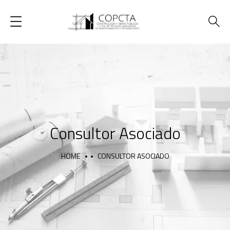
Consultor Asociado
HOME
CONSULTOR ASOCIADO