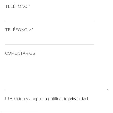
TELÉFONO *
TELÉFONO 2 *
COMENTARIOS
He leído y acepto
la política de privacidad