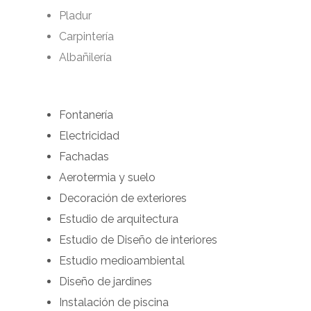
Pladur
Carpintería
Albañilería
Fontanería
Electricidad
Fachadas
Aerotermia y suelo
Decoración de exteriores
Estudio de arquitectura
Estudio de Diseño de interiores
Estudio medioambiental
Diseño de jardines
Instalación de piscina