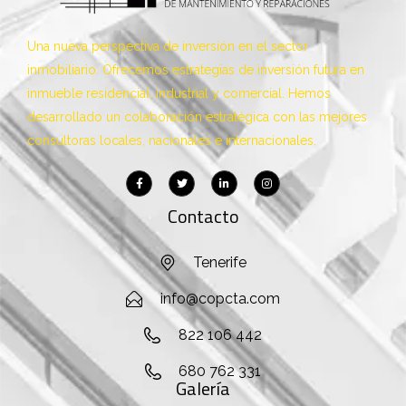
Una nueva perspectiva de inversión en el sector
inmobiliario. Ofrecemos estrategias de inversión futura en
inmueble residencial, industrial y comercial. Hemos
desarrollado un colaboración estratégica con las mejores
consultoras locales, nacionales e internacionales.
Contacto
Tenerife
info@copcta.com
822 106 442
680 762 331
Galería