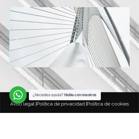
¿Necesitas ayuda?
Habla con nosotros
Aviso legal |
Política de privacidad |
Política de cookies
FUTURE ENGINEERING ROS, S.L. – C.I.F. B10630010 |
Copyright © 2023. All Rights Reserved.