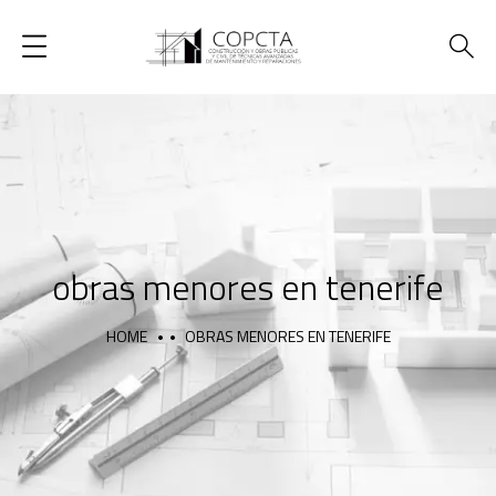
obras menores en tenerife
HOME
OBRAS MENORES EN TENERIFE