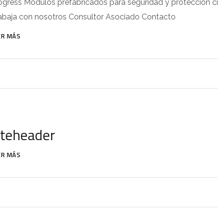
ogress Módulos prefabricados para seguridad y protección civ
abaja con nosotros Consultor Asociado Contacto
ER MÁS
iteheader
ER MÁS