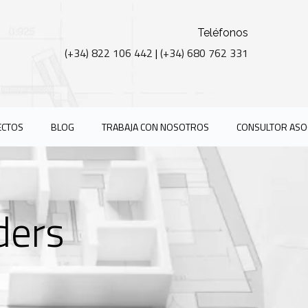
Teléfonos
(+34) 822 106 442
|
(+34) 680 762 331
ECTOS
BLOG
TRABAJA CON NOSOTROS
CONSULTOR ASO
ders