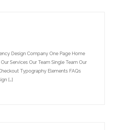
 Agency Design Company One Page Home
 Our Services Our Team Single Team Our
t Checkout Typography Elements FAQs
gn […]