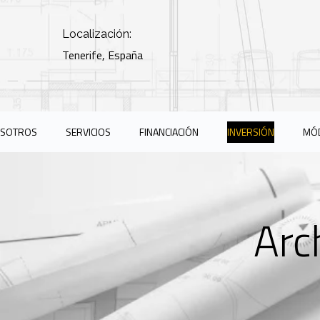
Localización:
Tenerife, España
OSOTROS
SERVICIOS
FINANCIACIÓN
INVERSIÓN
MÓD
Arc