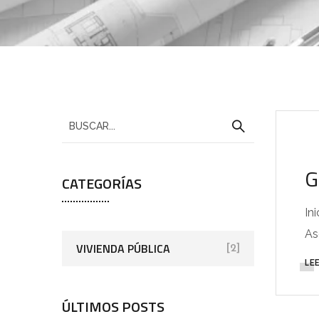
G
CATEGORÍAS
In
As
VIVIENDA PÚBLICA
[2]
LE
ÚLTIMOS POSTS