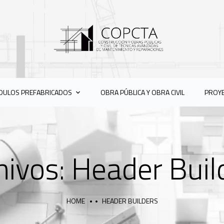
ULOS PREFABRICADOS
OBRA PÚBLICA Y OBRA CIVIL
PROY
hivos:
Header Buil
HOME
HEADER BUILDERS