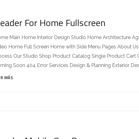
eader For Home Fullscreen
me Main Home Interior Design Studio Home Architecture
deo Home Full Screen Home with Side Menu Pages About Us
ocess Our Studio Shop Product Catalog Single Product Car
ming Soon 404 Error Services Design & Planning Exterior Desi
ER MÁS