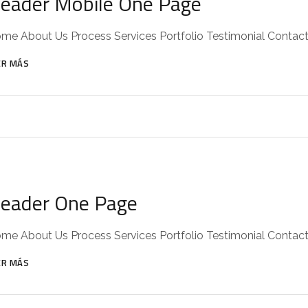
eader Mobile One Page
me About Us Process Services Portfolio Testimonial Contac
ER MÁS
eader One Page
me About Us Process Services Portfolio Testimonial Contac
ER MÁS