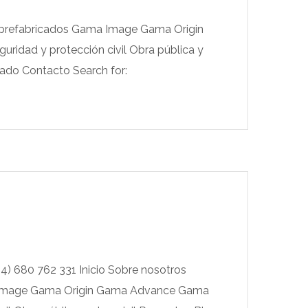
os prefabricados Gama Image Gama Origin
idad y protección civil Obra pública y
iado Contacto Search for:
34) 680 762 331 Inicio Sobre nosotros
ma Image Gama Origin Gama Advance Gama