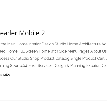
eader Mobile 2
me Main Home Interior Design Studio Home Architecture
deo Home Full Screen Home with Side Menu Pages About Us
ocess Our Studio Shop Product Catalog Single Product Car
ming Soon 404 Error Services Design & Planning Exterior Desi
ER MÁS