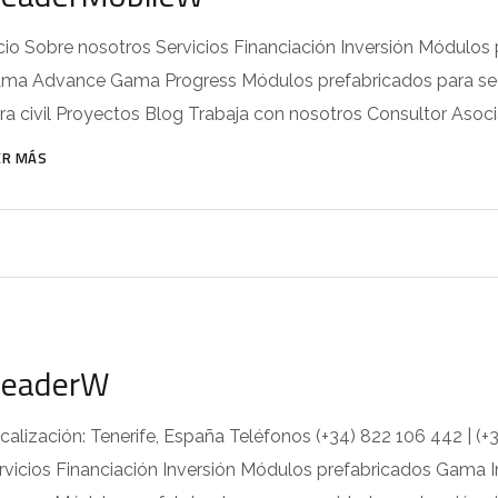
icio Sobre nosotros Servicios Financiación Inversión Módul
ma Advance Gama Progress Módulos prefabricados para segur
ra civil Proyectos Blog Trabaja con nosotros Consultor Asoc
ER MÁS
eaderW
calización: Tenerife, España Teléfonos (+34) 822 106 442 | (+
rvicios Financiación Inversión Módulos prefabricados Ga