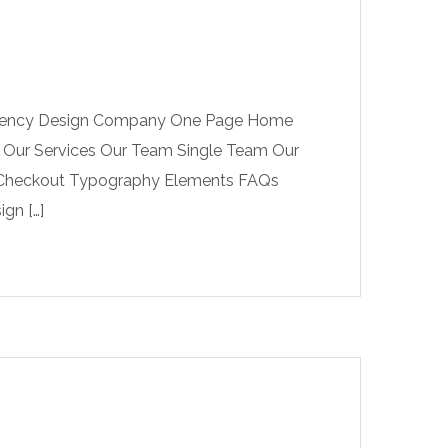
 Agency Design Company One Page Home
 Our Services Our Team Single Team Our
t Checkout Typography Elements FAQs
gn […]