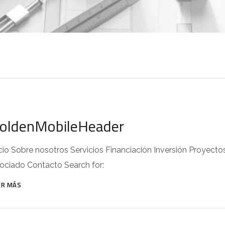
oldenMobileHeader
icio Sobre nosotros Servicios Financiación Inversión Proyect
ociado Contacto Search for:
ER MÁS