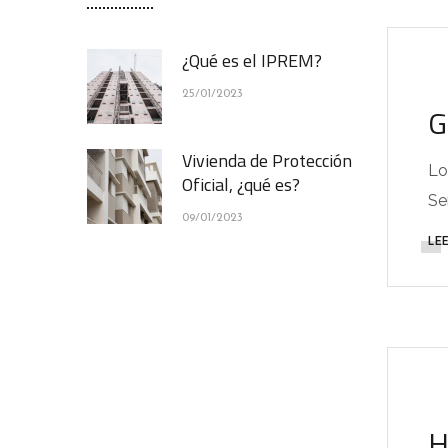
¿Qué es el IPREM?
25/01/2023
G
Vivienda de Protección
Lo
Oficial, ¿qué es?
Se
09/01/2023
LE
H